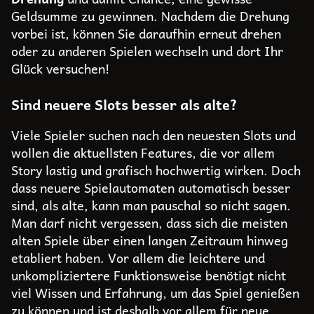
Geldsumme zu gewinnen. Nachdem die Drehung
vorbei ist, können Sie daraufhin erneut drehen
oder zu anderen Spielen wechseln und dort Ihr
Glück versuchen!
Sind neuere Slots besser als alte?
Viele Spieler suchen nach den neuesten Slots und
wollen die aktuellsten Features, die vor allem
Story lastig und grafisch hochwertig wirken. Doch
dass neuere Spielautomaten automatisch besser
sind, als alte, kann man pauschal so nicht sagen.
Man darf nicht vergessen, dass sich die meisten
alten Spiele über einen langen Zeitraum hinweg
etabliert haben. Vor allem die leichtere und
unkompliziertere Funktionsweise benötigt nicht
viel Wissen und Erfahrung, um das Spiel genießen
zu können und ist deshalb vor allem für neue