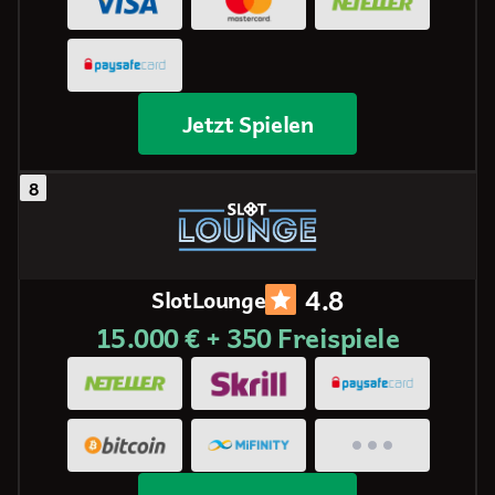
Jetzt Spielen
4.8
SlotLounge
15.000 € + 350 Freispiele