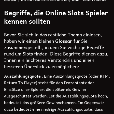
Begriffe, die Online Slots Spieler
kennen sollten
Bevor Sie sich in das restliche Thema einlesen,
haben wir einen kleinen
Glossar
für Sie
zusammengestellt, in dem Sie wichtige Begriffe
rund um Slots finden. Diese Begriffe dienen dazu,
Ihnen ein leichteres Verständnis und einen
besseren Überblick zu ermöglichen:
Auszahlungsquote
: Eine Auszahlungsquote (oder
RTP
,
Return To Player) steht für den Prozentsatz der
Einsätze aller Spieler, die später als Gewinn
ausgeschüttet werden. Ist die Auszahlungsquote hoch,
bedeutet das größere Gewinnchancen. Im Gegensatz
dazu bedeutet eine niedrige Auszahlungsquote, dass