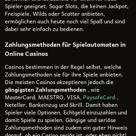
Spieler geeignet. Sogar Slots, die keinen Jackpot,
Freispiele, Wilds oder Scatter anbieten,
ermöglichen auch heute noch viel Spaß und sind
dabei sehr einfach zu bedienen.
Zahlungsmethoden für Spielautomaten in
Online Casinos
Casinos bestimmen in der Regel selbst, welche
Zahlungsmethoden sie für ihre Spiele anbieten.
Die meisten Casinos akzeptieren jedoch die
gängigsten Zahlungsmethoden
, wie
MasterCard, MAESTRO, VISA,
PaysafeCard
,
Neteller, Bankeinzug und Skrill. Damit haben
Spieler viele Optionen, Echtgeld einzuzahlen und
damit Spiele zu spielen. Gängige und seriöse
Zahlungsmethoden sind zudem ein guter Hinweis
darauf, ob ein Casino seriös ist, oder eben nicht!