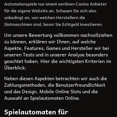
Automatenspiele nur einem seriösen Casino Anbieter
für die eigene Website an. Schauen Sie sich also
unbedingt an, von welchen Herstellern die
Slotmaschinen sind, bevor Sie Echtgeld investieren.
Um unsere Bewertung vollkommen nachvollziehen
zu können, erklären wir Ihnen, auf welche
Aspekte, Features, Games und Hersteller wir bei
unseren Tests und in unserer Analyse besonders
geachtet haben. Hier die wichtigsten Kriterien im
Überblick:
Neben diesen Aspekten betrachten wir auch die
Zahlungsmethoden, die Benutzerfreundlichkeit
und das Design, Mobile Online Slots und die
Auswahl an Spielautomaten Online.
Spielautomaten für