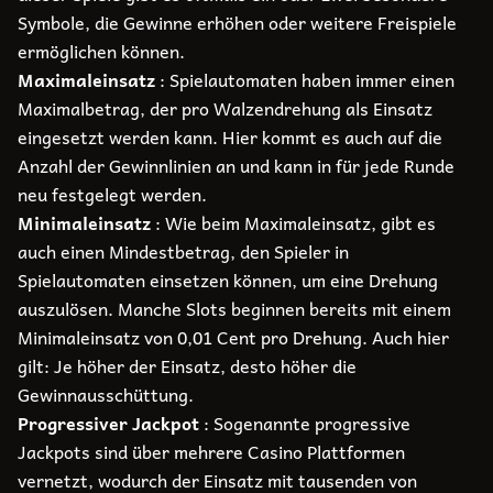
Symbole, die Gewinne erhöhen oder weitere Freispiele
ermöglichen können.
Maximaleinsatz
: Spielautomaten haben immer einen
Maximalbetrag, der pro Walzendrehung als Einsatz
eingesetzt werden kann. Hier kommt es auch auf die
Anzahl der Gewinnlinien an und kann in für jede Runde
neu festgelegt werden.
Minimaleinsatz
: Wie beim Maximaleinsatz, gibt es
auch einen Mindestbetrag, den Spieler in
Spielautomaten einsetzen können, um eine Drehung
auszulösen. Manche Slots beginnen bereits mit einem
Minimaleinsatz von 0,01 Cent pro Drehung. Auch hier
gilt: Je höher der Einsatz, desto höher die
Gewinnausschüttung.
Progressiver Jackpot
: Sogenannte progressive
Jackpots sind über mehrere Casino Plattformen
vernetzt, wodurch der Einsatz mit tausenden von