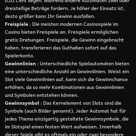
0,01 Cent liegen, während andere Automaten zwei oder
dreistellige Beträge fordern. Je höher der Einsatz ist,
desto größer kann Ihr Gewinn ausfallen.
Freispiele
: Die meisten modernen Casinospiele im
Casino bieten Freispiele an. Freispiele ermöglichen
gratis Drehungen. Freispiele, die Gewinn eingebracht
haben, transferieren das Guthaben sofort auf das
Spielerkonto.
Gewinnlinien
: Unterschiedliche Spielautomaten bieten
eine unterschiedliche Anzahl an Gewinnlinien. Weist ein
Slot viele Gewinnlinien auf, kann sich die Gewinnchance
erhöhen, da so mehr Kombinationen aus Gewinnlinien
und Symbolen entstehen können.
Gewinnsymbol
: Das Kernelement von Slots sind die
Symbole (auch Bilder genannt). Jeder Automat hat für
jedes Thema einzigartig gestaltete Gewinnsymbole, die
im Slotspiel einen festen Wert aufweisen. Innerhalb
dieser Spiele gibt es oftmals ein oder zwei besondere