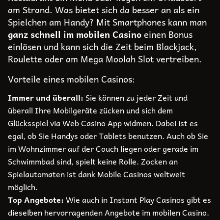
am Strand. Was bietet sich da besser an als ein
Spielchen am Handy? Mit Smartphones kann man
ganz schnell im mobilen Casino
einen Bonus
einlösen und kann sich die Zeit beim Blackjack,
Roulette oder am Mega Moolah Slot vertreiben.
Vorteile eines mobilen Casinos:
Immer und überall:
Sie können zu jeder Zeit und
überall Ihre Mobilgeräte zücken und sich dem
Glücksspiel via Web Casino App widmen. Dabei ist es
egal, ob Sie Handys oder Tablets benutzen. Auch ob Sie
im Wohnzimmer auf der Couch liegen oder gerade im
Schwimmbad sind, spielt keine Rolle. Zocken an
Spielautomaten ist dank Mobile Casinos weltweit
möglich.
Top Angebote:
Wie auch in Instant Play Casinos gibt es
dieselben hervorragenden Angebote im mobilen Casino.