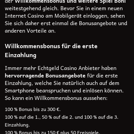
der
Willkommensbonus und weitere Spiel Boni
weitestgehend gleich. Bevor Sie in einem neuen
Internet Casino am Mobilgerät einloggen, sehen
Sie sich daher erst einmal die Bonusangebote und
anderen Vorteile an.
Willkommensbonus für die erste
Einzahlung
Immer mehr Echtgeld Casino Anbieter haben
hervorragende Bonusangebote
für die erste
Einzahlung, welche Sie natürlich auch auf dem
Smartphone beanspruchen und einlösen können.
So kann ein Willkommensbonus aussehen:
100 % Bonus bis zu 300 €.
100 % auf die 1., 50 % auf die 2. und 100 % auf die 3.
Einzahlung.
100 % Bonus bis zu 150 € plus 50 Freispiele.