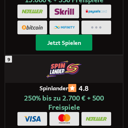
Jetzt Spielen
4.8
Spinlander
250% bis zu 2.700 € + 500
Freispiele