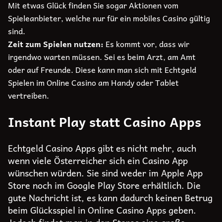
Mit etwas Glück finden Sie sogar Aktionen vom
Spieleanbieter, welche nur für ein mobiles Casino gültig
sind.
Zeit zum Spielen nutzen:
Es kommt vor, dass wir
irgendwo warten müssen. Sei es beim Arzt, am Amt
oder auf Freunde. Diese kann man sich mit Echtgeld
Spielen im Online Casino am Handy oder Tablet
vertreiben.
Instant Play statt Casino Apps
Echtgeld Casino Apps gibt es nicht mehr, auch
wenn viele Österreicher sich ein Casino App
wünschen würden. Sie sind weder im Apple App
Store noch im Google Play Store erhältlich. Die
gute Nachricht ist, es kann dadurch keinen Betrug
beim Glücksspiel in Online Casino Apps geben.