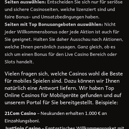
Seiten auswählen:
Entscheiden Sie sich nur für seriöse
und sichere Casinoseiten, welche lizenziert sind und
faire Bonus- und Umsatzbedingungen haben.
Seiten mit Top Bonusangeboten auswählen:
Nicht
jeder Willkommensbonus oder jede Aktion ist auch für
Sie geeignet. Halten Sie daher Ausschau nach Aktionen,
welche Ihnen persönlich zusagen. Ganz gleich, ob es
sich um einen Bonus für den Live Casino Bereich oder
Slots handelt.
Vielen fragen sich, welche Casinos wohl die Beste
für mobiles Spielen sind. Dazu können wir Ihnen
natürlich eine Antwort liefern. Wir haben Top
Online Casinos für Mobilgeräte gefunden und auf
unserem Portal für Sie bereitgestellt. Beispiele:
21Com Casino
– Neukunden erhalten 1.000 € an
Einzahlungsboni.
JustSpin Casino
– Fantastisches Willkommenspaket mit