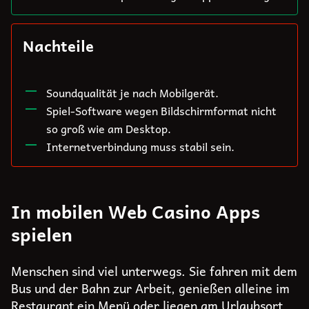
Nachteile
Soundqualität je nach Mobilgerät.
Spiel-Software wegen Bildschirmformat nicht
so groß wie am Desktop.
Internetverbindung muss stabil sein.
In mobilen Web Casino Apps
spielen
Menschen sind viel unterwegs. Sie fahren mit dem
Bus und der Bahn zur Arbeit, genießen alleine im
Restaurant ein Menü oder liegen am Urlaubsort