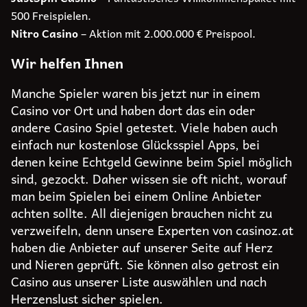
500 Freispielen.
Nitro Casino
– Aktion mit 2.000.000 € Preispool.
Wir helfen Ihnen
Manche Spieler waren bis jetzt nur in einem
Casino vor Ort und haben dort das ein oder
andere Casino Spiel getestet. Viele haben auch
einfach nur kostenlose Glücksspiel Apps, bei
denen keine Echtgeld Gewinne beim Spiel möglich
sind, gezockt. Daher wissen sie oft nicht, worauf
man beim Spielen bei einem Online Anbieter
achten sollte. All diejenigen brauchen nicht zu
verzweifeln, denn unsere Experten von casinoz.at
haben die Anbieter auf unserer Seite auf Herz
und Nieren geprüft. Sie können also getrost ein
Casino aus unserer Liste auswählen und nach
Herzenslust sicher spielen.