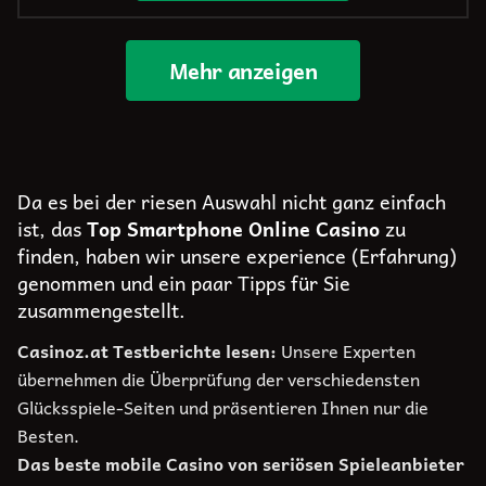
Mehr anzeigen
Da es bei der riesen Auswahl nicht ganz einfach
ist, das
Top Smartphone Online Casino
zu
finden, haben wir unsere experience (Erfahrung)
genommen und ein paar Tipps für Sie
zusammengestellt.
Casinoz.at Testberichte lesen:
Unsere Experten
übernehmen die Überprüfung der verschiedensten
Glücksspiele-Seiten und präsentieren Ihnen nur die
Besten.
Das beste mobile Casino von seriösen Spieleanbieter