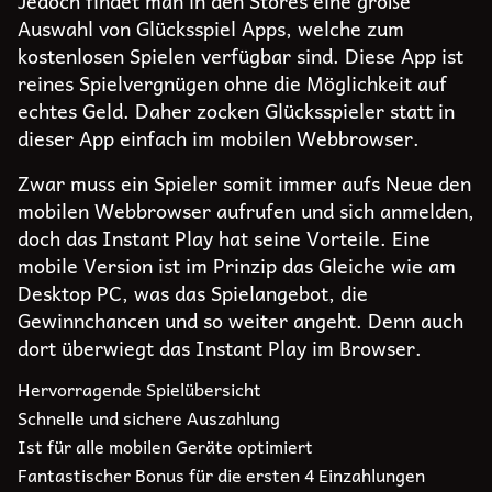
Jedoch findet man in den Stores eine große
Auswahl von Glücksspiel Apps, welche zum
kostenlosen Spielen verfügbar sind. Diese App ist
reines Spielvergnügen ohne die Möglichkeit auf
echtes Geld. Daher zocken Glücksspieler statt in
dieser App einfach im mobilen Webbrowser.
Zwar muss ein Spieler somit immer aufs Neue den
mobilen Webbrowser aufrufen und sich anmelden,
doch das Instant Play hat seine Vorteile. Eine
mobile Version ist im Prinzip das Gleiche wie am
Desktop PC, was das Spielangebot, die
Gewinnchancen und so weiter angeht. Denn auch
dort überwiegt das Instant Play im Browser.
Hervorragende Spielübersicht
Schnelle und sichere Auszahlung
Ist für alle mobilen Geräte optimiert
Fantastischer Bonus für die ersten 4 Einzahlungen